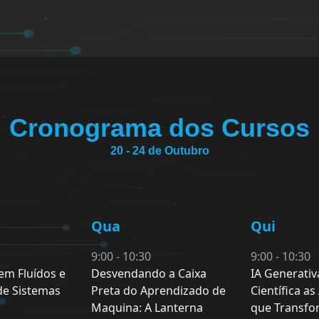
Cronograma dos Cursos
20 - 24 de Outubro
Qua
Qui
9:00 - 10:30
9:00 - 10:30
em Fluídos e
Desvendando a Caixa
IA Generativ
de Sistemas
Preta do Aprendizado de
Científica as
Maquina: A Lanterna
que Transf