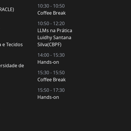
10:30 - 10:50
RACLE)
Coffee Break
10:50 - 12:20
k
LLMs na Prática
Luidhy Santana
a e Tecidos
Silva(CBPF)
14:00 - 15:30
Hands-on
ersidade de
15:30 - 15:50
Coffee Break
15:50 - 17:30
Hands-on
k