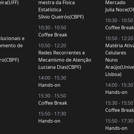
ira(UFF)
mestra da Física
Mercado
Estatística
Julia Noce(O
Sílvio Queirós(CBPF)
k
10:30 - 10:50
10:30 - 10:50
Coffee Brea
Coffee Break
lucionais e
10:50 - 12:20
amento de
10:50 - 12:20
Matéria Ativ
Redes Recorrentes e
Celulares
iro(CBPF)
Mecanismo de Atenção
Nuno
Luciana Dias(CBPF)
Araújo(Univ
Lisboa)
14:00 - 15:30
Hands-on
14:00 - 15:30
Hands-on
k
15:30 - 15:50
Coffee Break
15:30 - 15:50
Coffee Brea
15:50 - 17:30
Hands-on
15:50 - 17:30
Hands-on