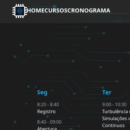
HOME
CURSOS
CRONOGRAMA
Seg
Ter
8:20 - 8:40
9:00 - 10:30
Registro
Turbulência 
Simulações 
8:40 - 09:00
Continuos
Abertura