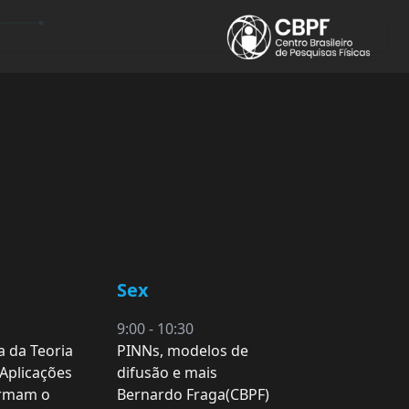
Sex
9:00 - 10:30
a da Teoria
PINNs, modelos de
 Aplicações
difusão e mais
ormam o
Bernardo Fraga(CBPF)