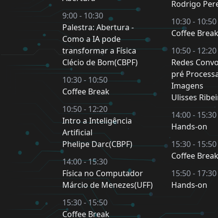
Rodrigo Pere
9:00 - 10:30
10:30 - 10:50
Palestra: Abertura -
Coffee Brea
Como a IA pode
transformar a Física
10:50 - 12:20
Clécio de Bom(CBPF)
Redes Convo
pré Process
10:30 - 10:50
Imagens
Coffee Break
Ulisses Ribe
10:50 - 12:20
14:00 - 15:30
Intro a Inteligência
Hands-on
Artificial
Phelipe Darc(CBPF)
15:30 - 15:50
Coffee Brea
14:00 - 15:30
Física no Computador
15:50 - 17:30
Márcio de Menezes(UFF)
Hands-on
15:30 - 15:50
Coffee Break