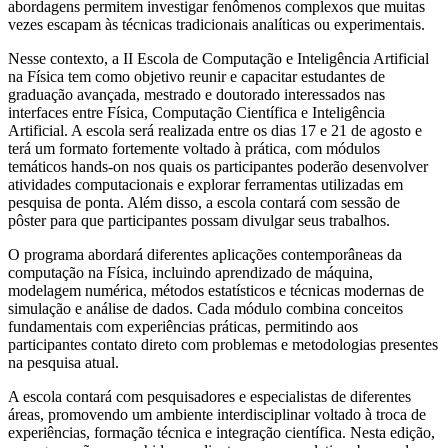
abordagens permitem investigar fenômenos complexos que muitas
vezes escapam às técnicas tradicionais analíticas ou experimentais.
Nesse contexto, a II Escola de Computação e Inteligência Artificial
na Física tem como objetivo reunir e capacitar estudantes de
graduação avançada, mestrado e doutorado interessados nas
interfaces entre Física, Computação Científica e Inteligência
Artificial. A escola será realizada entre os dias 17 e 21 de agosto e
terá um formato fortemente voltado à prática, com módulos
temáticos hands-on nos quais os participantes poderão desenvolver
atividades computacionais e explorar ferramentas utilizadas em
pesquisa de ponta. Além disso, a escola contará com sessão de
pôster para que participantes possam divulgar seus trabalhos.
O programa abordará diferentes aplicações contemporâneas da
computação na Física, incluindo aprendizado de máquina,
modelagem numérica, métodos estatísticos e técnicas modernas de
simulação e análise de dados. Cada módulo combina conceitos
fundamentais com experiências práticas, permitindo aos
participantes contato direto com problemas e metodologias presentes
na pesquisa atual.
A escola contará com pesquisadores e especialistas de diferentes
áreas, promovendo um ambiente interdisciplinar voltado à troca de
experiências, formação técnica e integração científica. Nesta edição,