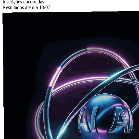
Inscrições encerradas
Resultados até dia 13/07