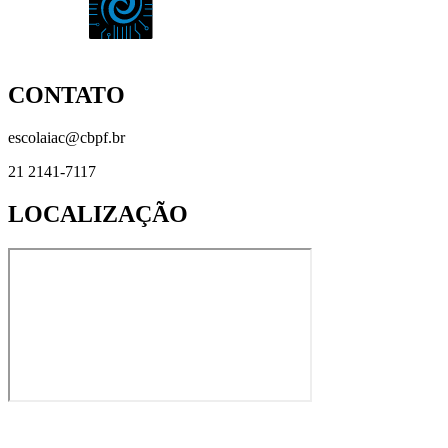
CONTATO
escolaiac@cbpf.br
21 2141-7117
LOCALIZAÇÃO